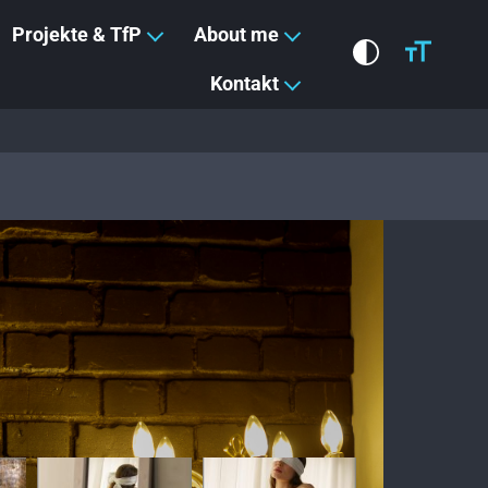
Projekte & TfP
About me
Kontakt