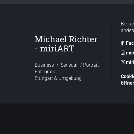
Besuc
ander
Michael Richter
Fac
- miriART
mir
mir
Business- / Sensual- / Portrait
Fotografie
Cooki
Stuttgart & Umgebung
öffne