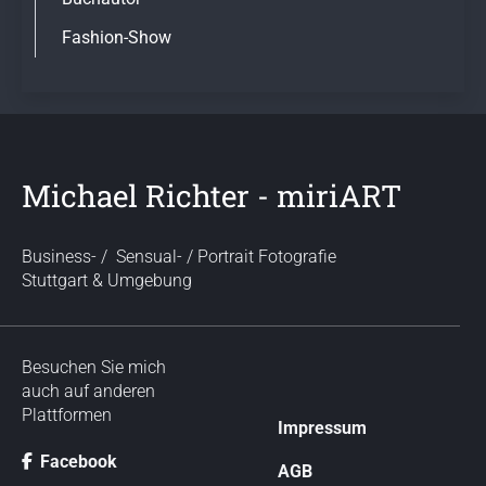
Fashion-Show
Michael Richter - miriART
Business- / Sensual- / Portrait Fotografie
Stuttgart & Umgebung
Besuchen Sie mich
auch auf anderen
Plattformen
N
Impressum
a
Facebook
v
AGB