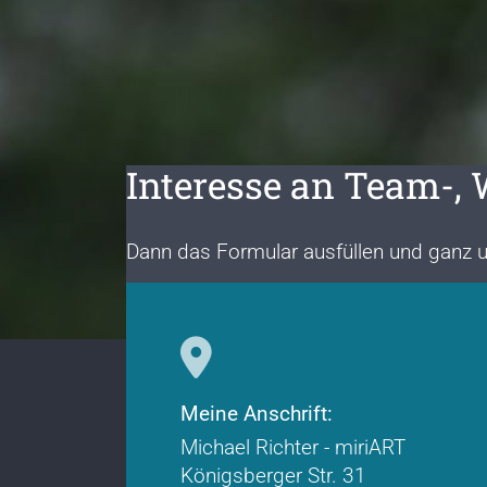
i
n
g
e
n
Interesse an Team-, 
Dann das Formular ausfüllen und ganz u
Meine Anschrift:
Michael Richter - miriART
Königsberger Str. 31