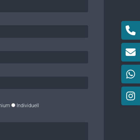
mium
Individuell